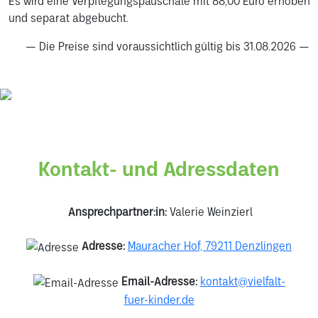
Es wird eine Verpflegungspauschale mit 88,00 Euro erhoben
und separat abgebucht.
— Die Preise sind voraussichtlich gültig bis 31.08.2026 —
Kontakt- und Adressdaten
Ansprechpartner:in:
Valerie Weinzierl
Adresse:
Mauracher Hof, 79211 Denzlingen
Email-Adresse:
kontakt@vielfalt-
fuer-kinder.de